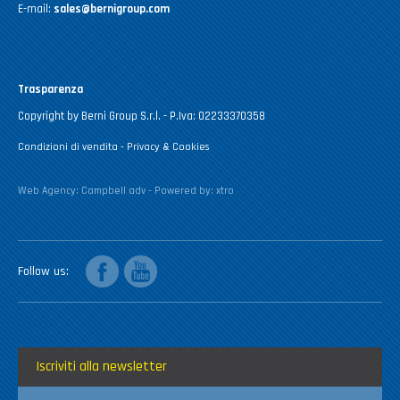
E-mail:
sales@bernigroup.com
Trasparenza
Copyright by Berni Group S.r.l. - P.Iva: 02233370358
Condizioni di vendita
-
Privacy & Cookies
Web Agency:
Campbell adv
- Powered by:
xtro
facebook
youtube
Follow us
Iscriviti alla newsletter