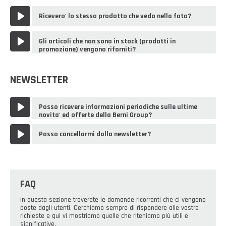
Ricevero' lo stesso prodotto che vedo nella foto?
Gli articoli che non sono in stock (prodotti in
promozione) vengono riforniti?
NEWSLETTER
Posso ricevere informazioni periodiche sulle ultime
novita' ed offerte della Berni Group?
Posso cancellarmi dalla newsletter?
FAQ
In questa sezione troverete le domande ricorrenti che ci vengono
poste dagli utenti. Cerchiamo sempre di rispondere alle vostre
richieste e qui vi mostriamo quelle che riteniamo più utili e
significative.