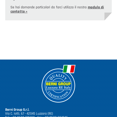
Se hai domande particolari da farci utilizza il nostro
modulo di
contatto »
Berni Group S.r.l.
Via C. Iotti, 67 - 42045 Luzzara (RE)