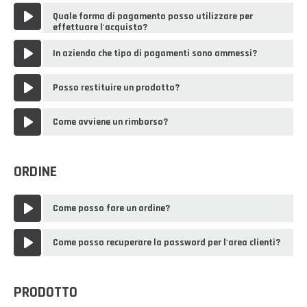
Quale forma di pagamento posso utilizzare per
effettuare l'acquisto?
In azienda che tipo di pagamenti sono ammessi?
Posso restituire un prodotto?
Come avviene un rimborso?
ORDINE
Come posso fare un ordine?
Come posso recuperare la password per l'area clienti?
PRODOTTO