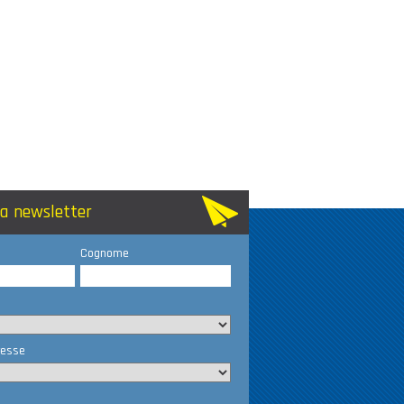
lla newsletter
Cognome
resse