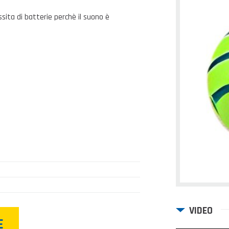
ssita di batterie perchè il suono è
VIDEO
E