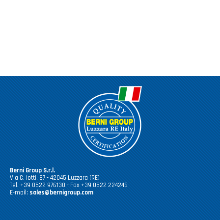
Berni Group S.r.l.
Via C. Iotti, 67 - 42045 Luzzara (RE)
Tel. +39 0522 976130 - Fax +39 0522 224246
E-mail:
sales@bernigroup.com