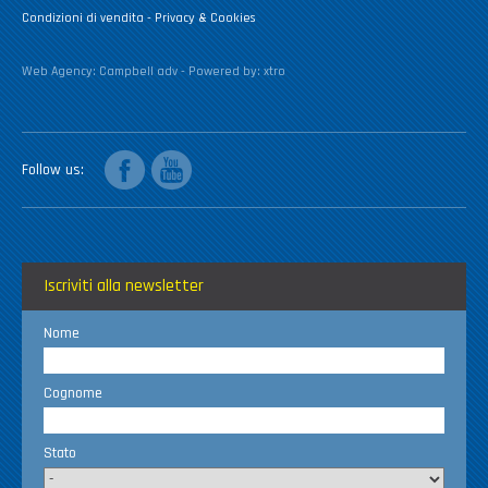
Condizioni di vendita
-
Privacy & Cookies
Web Agency:
Campbell adv
- Powered by:
xtro
facebook
youtube
Follow us
Iscriviti alla newsletter
Nome
Cognome
Stato