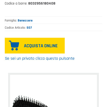
Codice a barre:
8032956180408
Famiglia
Benessere
Codice Articolo
S07
ACQUISTA ONLINE
Se sei un privato clicca questo pulsante