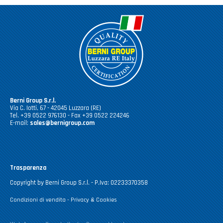
Berni Group S.r.l.
Via C. Iotti, 67 - 42045 Luzzara (RE)
Tel. +39 0522 976130 - Fax +39 0522 224246
E-mail:
sales@bernigroup.com
Trasparenza
Copyright by Berni Group S.r.l. - P.Iva: 02233370358
Condizioni di vendita
-
Privacy & Cookies