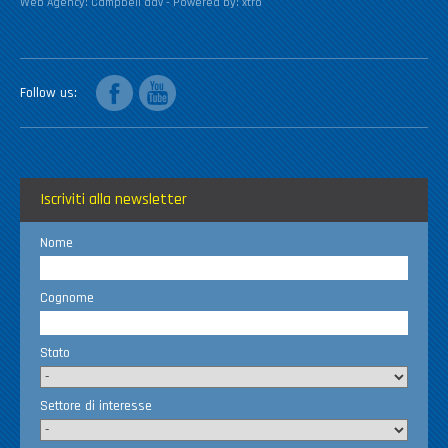
Web Agency:
Campbell adv
- Powered by:
xtro
facebook
youtube
Follow us
Iscriviti alla newsletter
Nome
Cognome
Stato
Settore di interesse