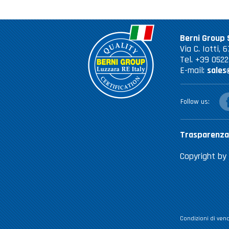
Berni Group S
Via C. Iotti,
Tel. +39 052
E-mail:
sales
fac
Follow us
Trasparenza
Copyright by 
Condizioni di vend