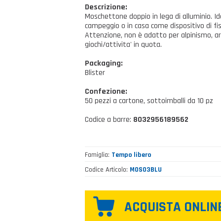
Descrizione:
Moschettone doppio in lega di alluminio. Id
campeggio o in casa come dispositivo di fis
Attenzione, non è adatto per alpinismo, ar
giochi/attivita' in quota.
Packaging:
Blister
Confezione:
50 pezzi a cartone, sottoimballi da 10 pz
Codice a barre:
8032956189562
Famiglia
Tempo libero
Codice Articolo
MOS03BLU
ACQUISTA ONLIN