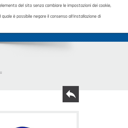
ita
 elemento del sito senza cambiare le impostazioni dei cookie,
AREA CLIENTI
TALOGHI
 quale è possibile negare il consenso all'installazione di
OVITÀ
CONTATTI
SHOP PRIVATI
LU
back