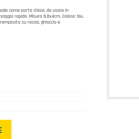
eale come porta chiavi, da usare in
saggio rapido. Misura 8,8x4cm. Colore: blu.
rampicata su roccia, ghiaccio e
E