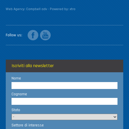
Web Agency:
Campbell adv
- Powered by:
xtro
facebook
youtube
Follow us
Iscriviti alla newsletter
Nome
Cognome
Stato
Settore di interesse