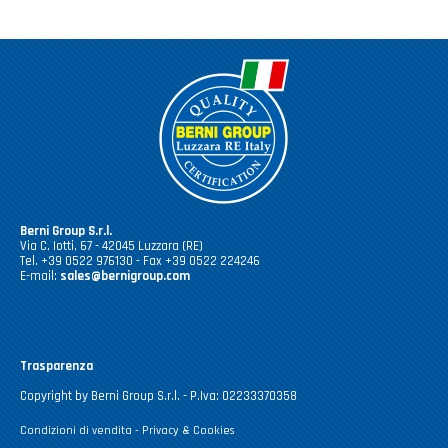
Berni Group S.r.l.
Via C. Iotti, 67 - 42045 Luzzara (RE)
Tel. +39 0522 976130 - Fax +39 0522 224246
E-mail:
sales@bernigroup.com
Trasparenza
Copyright by Berni Group S.r.l. - P.Iva: 02233370358
Condizioni di vendita
-
Privacy & Cookies