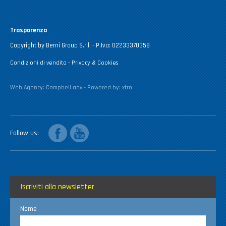
Trasparenza
Copyright by Berni Group S.r.l. - P.Iva: 02233370358
Condizioni di vendita
-
Privacy & Cookies
Web Agency:
Campbell adv
- Powered by:
xtro
facebook
youtube
Follow us
Iscriviti alla newsletter
Nome