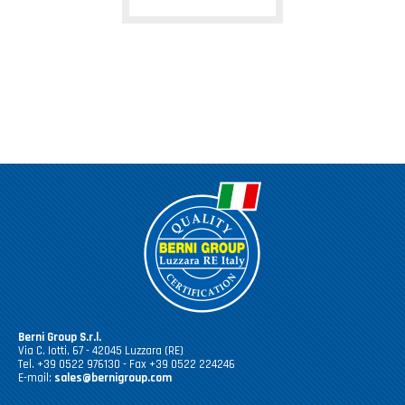
Berni Group S.r.l.
Via C. Iotti, 67 - 42045 Luzzara (RE)
Tel. +39 0522 976130 - Fax +39 0522 224246
E-mail:
sales@bernigroup.com