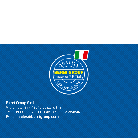
Berni Group S.r.l.
Via C. Iotti, 67 - 42045 Luzzara (RE)
Tel. +39 0522 976130 - Fax +39 0522 224246
E-mail:
sales@bernigroup.com