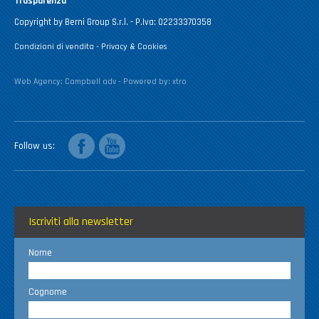
Trasparenza
Copyright by Berni Group S.r.l. - P.Iva: 02233370358
Condizioni di vendita
-
Privacy & Cookies
Web Agency:
Campbell adv
- Powered by:
xtro
facebook
youtube
Follow us
Iscriviti alla newsletter
Nome
Cognome