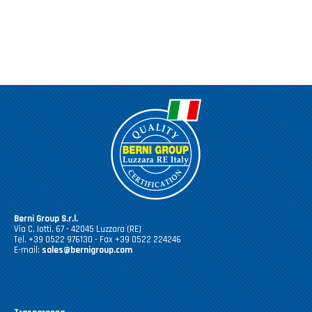
Berni Group S.r.l.
Via C. Iotti, 67 - 42045 Luzzara (RE)
Tel. +39 0522 976130 - Fax +39 0522 224246
E-mail:
sales@bernigroup.com