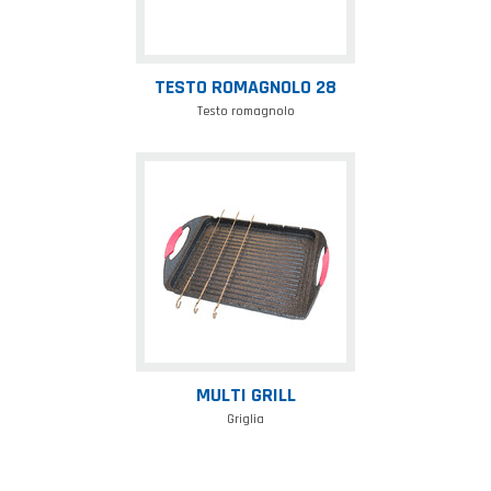
TESTO ROMAGNOLO 28
Testo romagnolo
Multi
grill
MULTI GRILL
Griglia