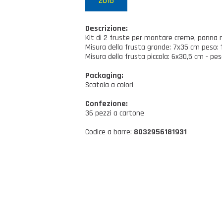
2016
Descrizione:
Kit di 2 fruste per montare creme, panna m
Misura della frusta grande: 7x35 cm peso: 
Misura della frusta piccola: 6x30,5 cm - pes
Packaging:
Scatola a colori
Confezione:
36 pezzi a cartone
Codice a barre:
8032956181931