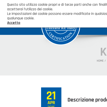
Questo sito utilizza cookie propri e di terze parti anche con fi
accetterai l’utilizzo dei cookie.
Le impostazioni dei cookie possono essere modificate in qualsias
qualunque cookie.
Accetto
K
HOME
21
Descrizione prod
APR