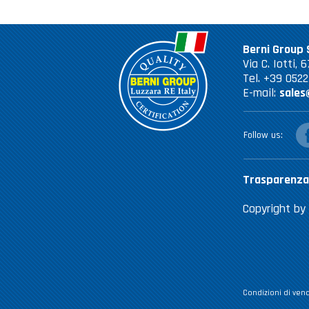
Berni Group S
Via C. Iotti,
Tel. +39 052
E-mail:
sales
fac
Follow us
Trasparenza
Copyright by 
Condizioni di vend