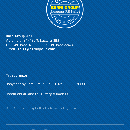
Berni Group S.r.l.
Via C. Iotti, 67 - 42045 Luzzara (RE)
Tel. +39 0522 976130 - Fax +39 0522 224246
E-mail:
sales@bernigroup.com
Trasparenza
Copyright by Berni Group S.r.l. - P.Iva: 02233370358
Condizioni di vendita
-
Privacy & Cookies
Web Agency:
Campbell adv
- Powered by:
xtro