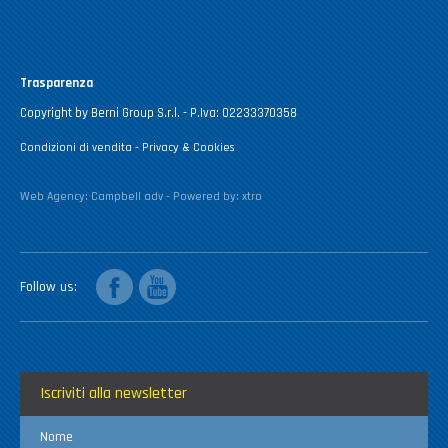
Trasparenza
Copyright by Berni Group S.r.l. - P.Iva: 02233370358
Condizioni di vendita
-
Privacy & Cookies
Web Agency:
Campbell adv
- Powered by:
xtro
facebook
youtube
Follow us
Iscriviti alla newsletter
Nome