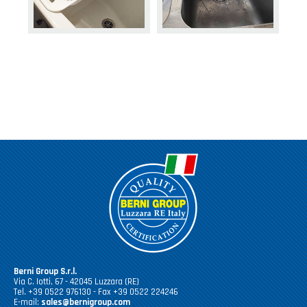
Berni Group S.r.l.
Via C. Iotti, 67 - 42045 Luzzara (RE)
Tel. +39 0522 976130 - Fax +39 0522 224246
E-mail:
sales@bernigroup.com