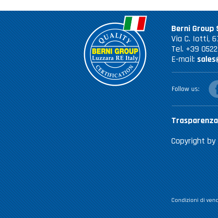
Berni Group S
Via C. Iotti,
Tel. +39 052
E-mail:
sales
fac
Follow us
Trasparenza
Copyright by 
Condizioni di vend