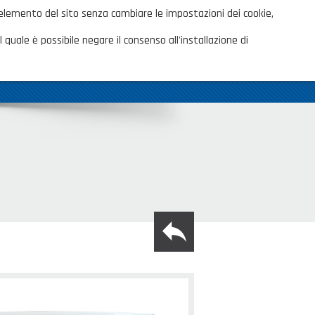
ita
 elemento del sito senza cambiare le impostazioni dei cookie,
AREA CLIENTI
TALOGHI
 quale è possibile negare il consenso all'installazione di
OVITÀ
CONTATTI
SHOP PRIVATI
back