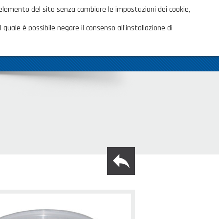
ita
 elemento del sito senza cambiare le impostazioni dei cookie,
AREA CLIENTI
TALOGHI
 quale è possibile negare il consenso all'installazione di
OVITÀ
CONTATTI
SHOP PRIVATI
back