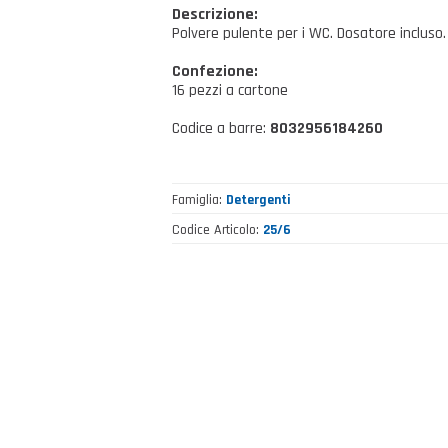
Descrizione:
Polvere pulente per i WC. Dosatore incluso.
Confezione:
16 pezzi a cartone
Codice a barre:
8032956184260
Famiglia
Detergenti
Codice Articolo
25/6