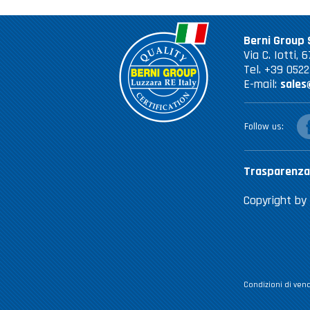
Berni Group S
Via C. Iotti,
Tel. +39 052
E-mail:
sales
fac
Follow us
Trasparenza
Copyright by 
Condizioni di vend