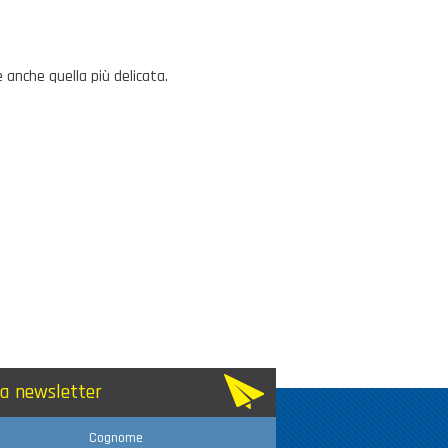
ie anche quella più delicata.
lla newsletter
Cognome