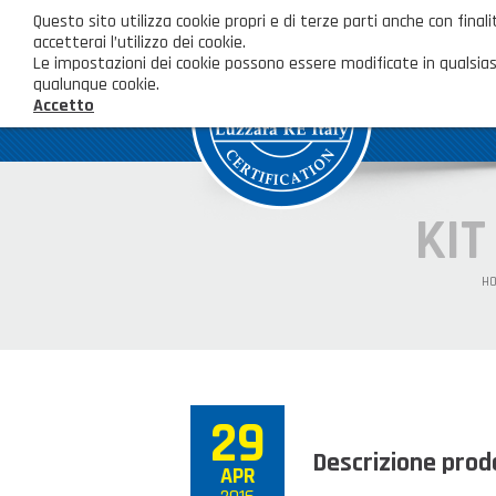
Questo sito utilizza cookie propri e di terze parti anche con fi
accetterai l’utilizzo dei cookie.
Le impostazioni dei cookie possono essere modificate in qualsias
qualunque cookie.
Accetto
KIT
H
29
Descrizione prod
APR