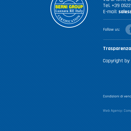
Tel. +39 052
E-mail:
sales
fac
Follow us
Trasparenza
Copyright by 
Condizioni di vend
Web Agency:
Camp