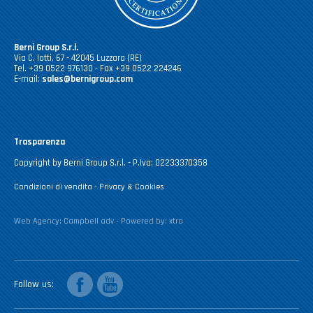
Berni Group S.r.l.
Via C. Iotti, 67 - 42045 Luzzara (RE)
Tel. +39 0522 976130 - Fax +39 0522 224246
E-mail:
sales@bernigroup.com
Trasparenza
Copyright by Berni Group S.r.l. - P.Iva: 02233370358
Condizioni di vendita
-
Privacy & Cookies
Web Agency:
Campbell adv
- Powered by:
xtro
facebook
youtube
Follow us