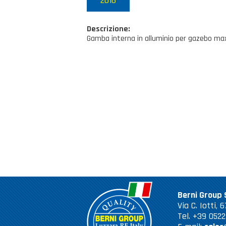
2016
Descrizione:
Gamba interna in alluminio per gazebo ma
Berni Group S
Via C. Iotti,
Tel. +39 052