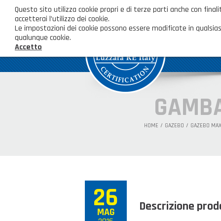
Questo sito utilizza cookie propri e di terze parti anche con fi
accetterai l’utilizzo dei cookie.
Le impostazioni dei cookie possono essere modificate in qualsias
qualunque cookie.
Accetto
GAMBA
HOME
GAZEBO
GAZEBO MAXY
26
Descrizione prod
MAG