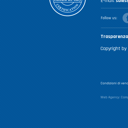
E-mail:
sales
fac
Follow us
Trasparenza
Copyright by 
Condizioni di vend
Web Agency:
Camp