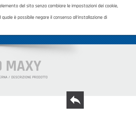
ita
 elemento del sito senza cambiare le impostazioni dei cookie,
AREA CLIENTI
TALOGHI
 quale è possibile negare il consenso all'installazione di
OVITÀ
CONTATTI
SHOP PRIVATI
O MAXY
ERNA
DESCRIZIONE PRODOTTO
back