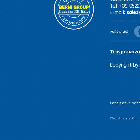
Tel. +39 052
E-mail:
sales
fac
Follow us
Trasparenza
Copyright by 
Condizioni di vend
Web Agency:
Camp