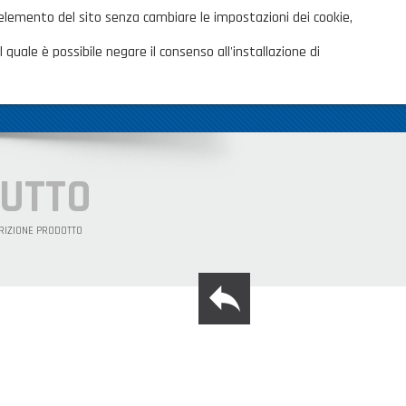
ita
 elemento del sito senza cambiare le impostazioni dei cookie,
AREA CLIENTI
TALOGHI
 quale è possibile negare il consenso all'installazione di
OVITÀ
CONTATTI
SHOP PRIVATI
TUTTO
RIZIONE PRODOTTO
back