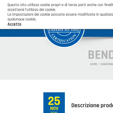
Questo sito utilizza cookie propri e di terze parti anche con fi
accetterai l’utilizzo dei cookie.
Le impostazioni dei cookie possono essere modificate in qualsias
qualunque cookie.
Accetto
BEND
HOME
GIARDINA
25
Descrizione prod
NOV