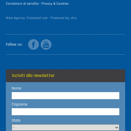
Condizioni di vendita
-
Privacy & Cookies
Web Agency:
Campbell adv
- Powered by:
xtro
facebook
youtube
Follow us
Iscriviti alla newsletter
Nome
Cognome
Stato