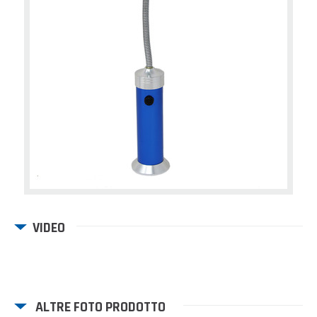
VIDEO
ALTRE FOTO PRODOTTO