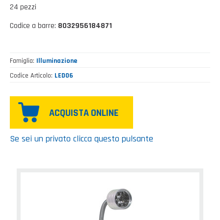
24 pezzi
Codice a barre:
8032956184871
Famiglia
Illuminazione
Codice Articolo
LED06
ACQUISTA ONLINE
Se sei un privato clicca questo pulsante