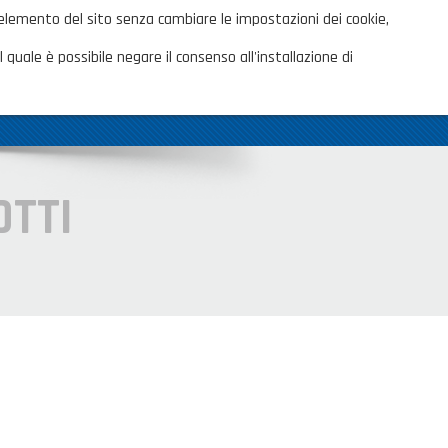
ita
 elemento del sito senza cambiare le impostazioni dei cookie,
AREA CLIENTI
TALOGHI
 quale è possibile negare il consenso all'installazione di
OVITÀ
CONTATTI
SHOP PRIVATI
OTTI