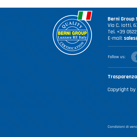
Berni Group S
Via C. Iotti,
Tel. +39 052
E-mail:
sales
fac
Follow us
Trasparenza
Copyright by 
Condizioni di vend