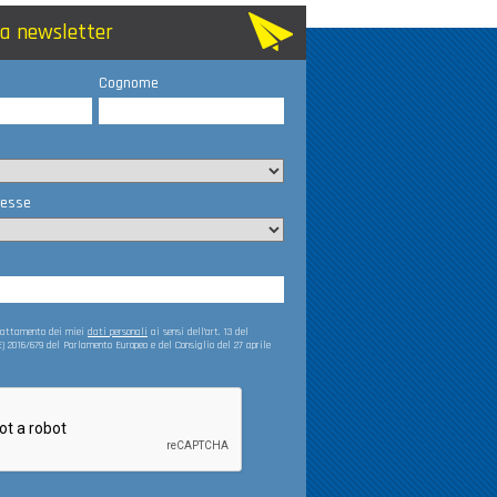
lla newsletter
Cognome
resse
trattamento dei miei
dati personali
ai sensi dell’art. 13 del
) 2016/679 del Parlamento Europeo e del Consiglio del 27 aprile