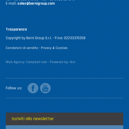
E-mail:
sales@bernigroup.com
Trasparenza
Copyright by Berni Group S.r.l. - P.Iva: 02233370358
Condizioni di vendita
-
Privacy & Cookies
Web Agency:
Campbell adv
- Powered by:
xtro
facebook
youtube
Follow us
Iscriviti alla newsletter