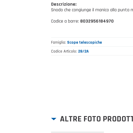
Descrizione:
Snodo che congiunge il manico alla punta m
Codice a barre:
8032956184970
Famiglia
Scope telescopiche
Codice Articolo
28/2A
ALTRE FOTO PRODOT