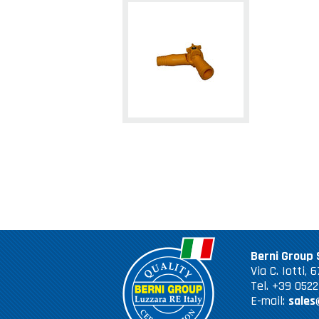
Berni Group S
Via C. Iotti,
Tel. +39 052
E-mail:
sales