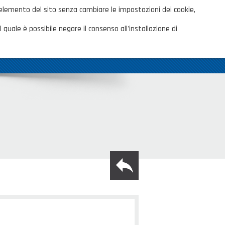
ita
 elemento del sito senza cambiare le impostazioni dei cookie,
AREA CLIENTI
TALOGHI
 quale è possibile negare il consenso all'installazione di
OVITÀ
CONTATTI
SHOP PRIVATI
back