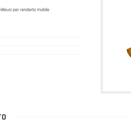
illeusi per renderla mobile
TO