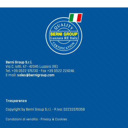
Berni Group S.r.l.
Via C. Iotti, 67 - 42045 Luzzara (RE)
Tel. +39 0522 976130 - Fax +39 0522 224246
E-mail:
sales@bernigroup.com
Trasparenza
Copyright by Berni Group S.r.l. - P.Iva: 02233370358
Condizioni di vendita
-
Privacy & Cookies