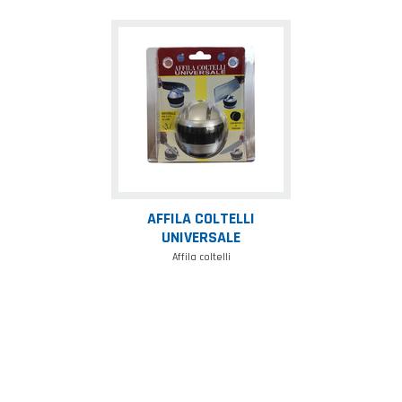
Affila
coltelli
universale
AFFILA COLTELLI
UNIVERSALE
Affila coltelli