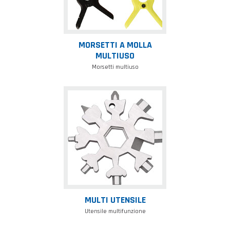
MORSETTI A MOLLA
MULTIUSO
Morsetti multiuso
Multi
utensile
MULTI UTENSILE
Utensile multifunzione