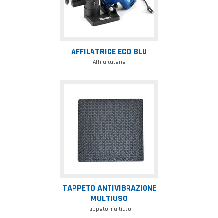
AFFILATRICE ECO BLU
Affila catene
Tappeto
antivibrazione
multiuso
TAPPETO ANTIVIBRAZIONE
MULTIUSO
Tappeto multiuso