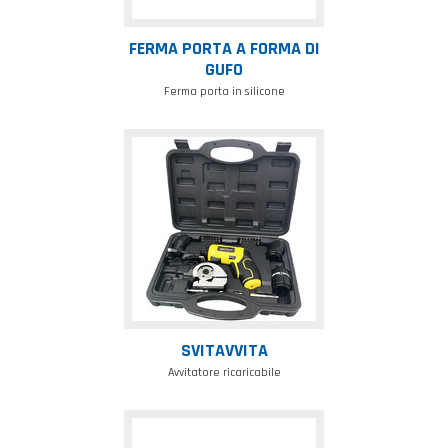
FERMA PORTA A FORMA DI
GUFO
Ferma porta in silicone
Svitavvita
SVITAVVITA
Avvitatore ricaricabile
Laccio
portatutto