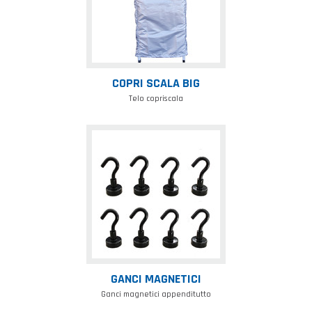
COPRI SCALA BIG
Telo copriscala
Ganci
Magnetici
GANCI MAGNETICI
Ganci magnetici appenditutto