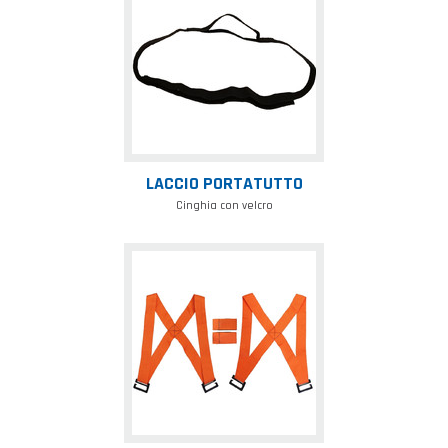
LACCIO PORTATUTTO
Cinghia con velcro
Cinghia
sposta
tutto