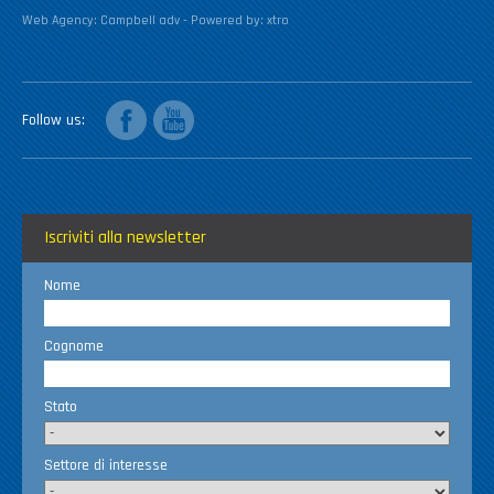
Web Agency:
Campbell adv
- Powered by:
xtro
facebook
youtube
Follow us
Iscriviti alla newsletter
Nome
Cognome
Stato
Settore di interesse