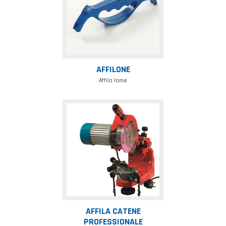
AFFILONE
Affila lame
Affila
catene
professionale
AFFILA CATENE
PROFESSIONALE