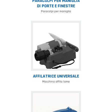
PARACOLPI PER MANIGLIA
DI PORTE E FINESTRE
Paracolpi per maniglia
Affilatrice
universale
AFFILATRICE UNIVERSALE
Macchina affila lame
Affilone