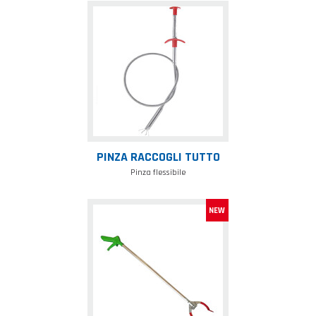
Pinza
raccogli
tutto
PINZA RACCOGLI TUTTO
Pinza flessibile
Pinza
raccogli
rifiuti