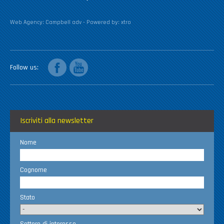
Web Agency:
Campbell adv
- Powered by:
xtro
facebook
youtube
Follow us
Iscriviti alla newsletter
Nome
Cognome
Stato
Settore di interesse