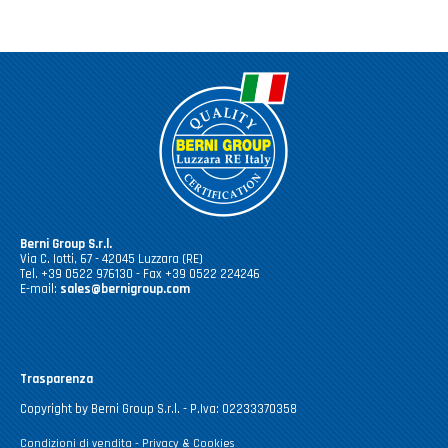
Berni Group S.r.l.
Via C. Iotti, 67 - 42045 Luzzara (RE)
Tel. +39 0522 976130 - Fax +39 0522 224246
E-mail:
sales@bernigroup.com
Trasparenza
Copyright by Berni Group S.r.l. - P.Iva: 02233370358
Condizioni di vendita
-
Privacy & Cookies